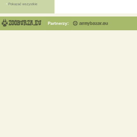
Pokazać wszystkie
Partnerzy: