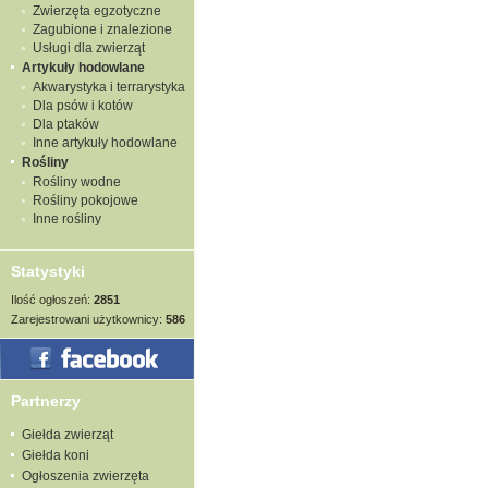
Zwierzęta egzotyczne
Zagubione i znalezione
Usługi dla zwierząt
Artykuły hodowlane
Akwarystyka i terrarystyka
Dla psów i kotów
Dla ptaków
Inne artykuły hodowlane
Rośliny
Rośliny wodne
Rośliny pokojowe
Inne rośliny
Statystyki
Ilość ogłoszeń:
2851
Zarejestrowani użytkownicy:
586
Partnerzy
Giełda zwierząt
Giełda koni
Ogłoszenia zwierzęta