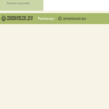
Pokazać wszystkie
Partnerzy: