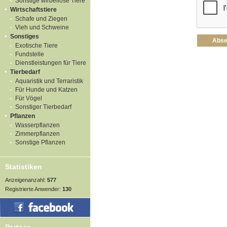
Sonstige wirbellose Tiere
Wirtschaftstiere
Schafe und Ziegen
Vieh und Schweine
Sonstiges
Exotische Tiere
Fundstelle
Dienstleistungen für Tiere
Tierbedarf
Aquaristik und Terraristik
Für Hunde und Katzen
Für Vögel
Sonstiger Tierbedarf
Pflanzen
Wasserpflanzen
Zimmerpflanzen
Sonstige Pflanzen
Statistiken
Anzeigenanzahl:
577
Registrierte Anwender:
130