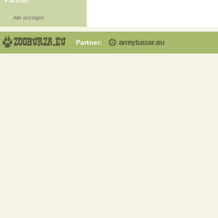
Partner
Alle anzeigen
Partner: