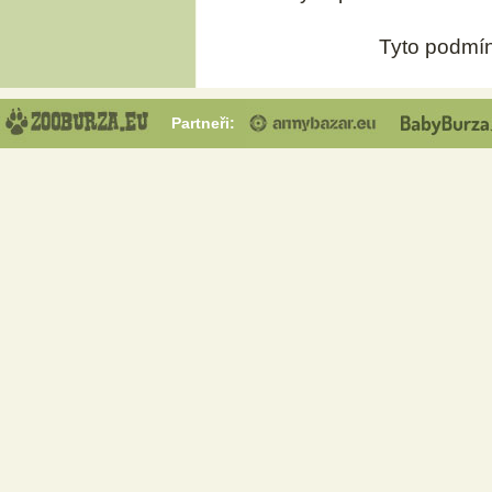
Tyto podmín
Partneři: