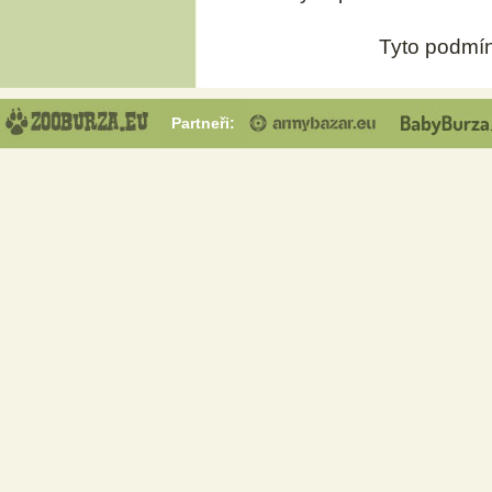
Tyto podmín
Partneři: