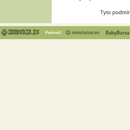
Tyto podmín
Partneři: