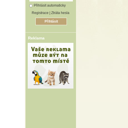
Přihlásit automaticky
Registrace
|
Ztráta hesla
Reklama