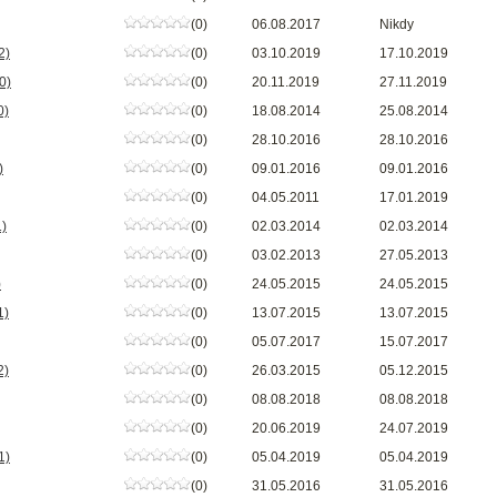
(0)
06.08.2017
Nikdy
2)
(0)
03.10.2019
17.10.2019
0)
(0)
20.11.2019
27.11.2019
0)
(0)
18.08.2014
25.08.2014
(0)
28.10.2016
28.10.2016
)
(0)
09.01.2016
09.01.2016
(0)
04.05.2011
17.01.2019
1)
(0)
02.03.2014
02.03.2014
(0)
03.02.2013
27.05.2013
)
(0)
24.05.2015
24.05.2015
1)
(0)
13.07.2015
13.07.2015
(0)
05.07.2017
15.07.2017
2)
(0)
26.03.2015
05.12.2015
(0)
08.08.2018
08.08.2018
(0)
20.06.2019
24.07.2019
1)
(0)
05.04.2019
05.04.2019
(0)
31.05.2016
31.05.2016