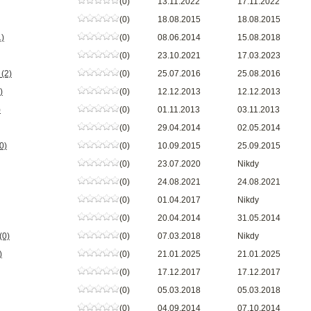
(0)
13.11.2022
17.11.2022
(0)
18.08.2015
18.08.2015
1)
(0)
08.06.2014
15.08.2018
(0)
23.10.2021
17.03.2023
m
(2)
(0)
25.07.2016
25.08.2016
)
(0)
12.12.2013
12.12.2013
)
(0)
01.11.2013
03.11.2013
(0)
29.04.2014
02.05.2014
0)
(0)
10.09.2015
25.09.2015
(0)
23.07.2020
Nikdy
(0)
24.08.2021
24.08.2021
(0)
01.04.2017
Nikdy
(0)
20.04.2014
31.05.2014
(0)
(0)
07.03.2018
Nikdy
)
(0)
21.01.2025
21.01.2025
(0)
17.12.2017
17.12.2017
(0)
05.03.2018
05.03.2018
(0)
04.09.2014
07.10.2014