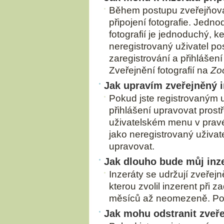
Během postupu zveřejňován
připojení fotografie. Jednod
fotografií je jednoduchý, 
neregistrovaný uživatel posl
zaregistrování a přihlášení
Zveřejnění fotografií na
Zo
Jak upravím zveřejněný i
Pokud jste registrovaným 
přihlášení upravovat prost
uživatelském menu v pravém
jako neregistrovaný uživat
upravovat.
Jak dlouho bude můj inz
Inzeráty se udržují zveřej
kterou zvolil inzerent při 
měsíců až neomezeně. Po u
Jak mohu odstranit zveře